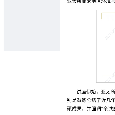
亚太所亚太地区环境
讲座伊始，亚太
别是凝练总结了近几
硕成果，并强调“亲诚