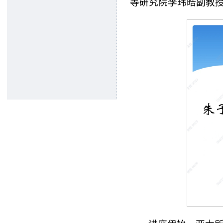
等研究院李玮皓副教