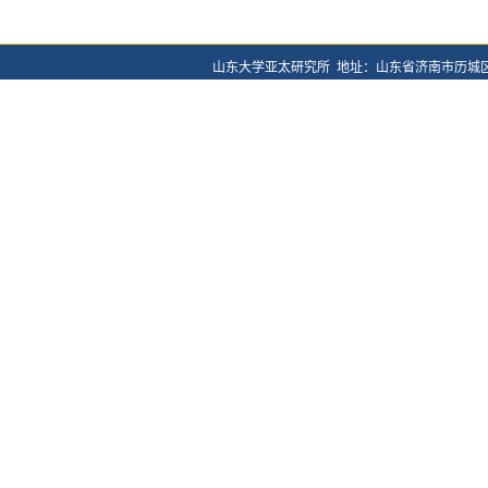
山东大学亚太研究所 地址：山东省济南市历城区