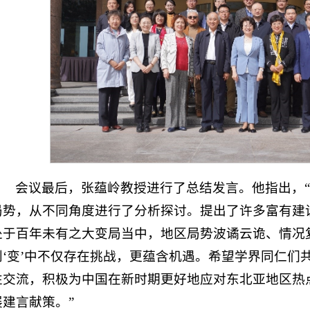
会议最后，张蕴岭教授进行了总结发言。他指出，
局势，从不同角度进行了分析探讨。提出了许多富有建
处于百年未有之大变局当中，地区局势波谲云诡、情况
到‘变’中不仅存在挑战，更蕴含机遇。希望学界同仁们
性交流，积极为中国在新时期更好地应对东北亚地区热
展建言献策。”