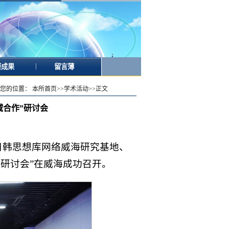
|
研成果
留言薄
您的位置：
本所首页
>>
学术活动
>>
正文
域合作”研讨会
中日韩思想库网络威海研究基地、
研讨会”在威海成功召开。