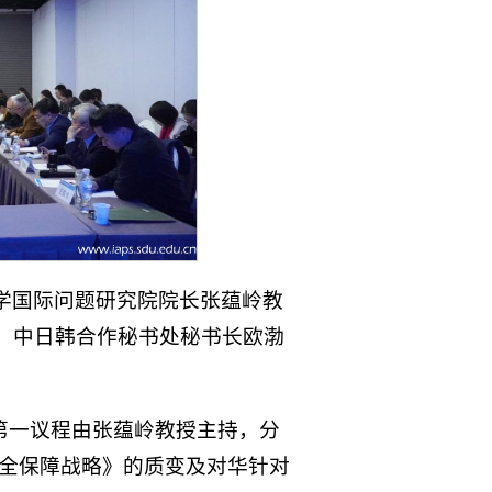
学国际问题研究院院长张蕴岭教
，中日韩合作秘书处秘书长欧渤
。
第一议程由张蕴岭教授主持，分
安全保障战略》的质变及对华针对