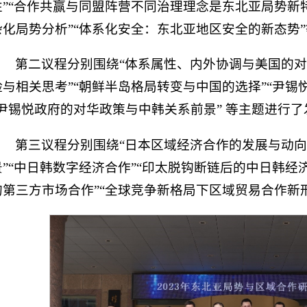
性”“合作共赢与同盟阵营不同治理理念是东北亚局势新
杂化局势分析”“体系化安全：东北亚地区安全的新态势
第二议程分别围绕“体系属性、内外协调与美国的对朝
险与相关思考”“朝鲜半岛格局转变与中国的选择”“尹锡
“尹锡悦政府的对华政策与中韩关系前景” 等主题进行了
第三议程分别围绕“日本区域经济合作的发展与动向
景”“中日韩数字经济合作”“印太脱钩断链后的中日韩经
的第三方市场合作”“全球竞争新格局下区域贸易合作新形