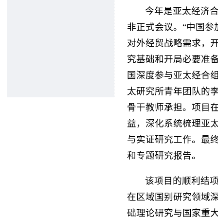
今年是亚太经济合
非正式会议。“中国参加
对外经贸战略需求，开
究基础和开局必要准
国深度参与亚太经合
太研究所青年团队的
骨干教师承担。项目
益，深化系统梳理亚
与实证研究工作。最
和专题研究报告。
该项目的顺利结
在区域国别研究领域
础理论研究与国家重