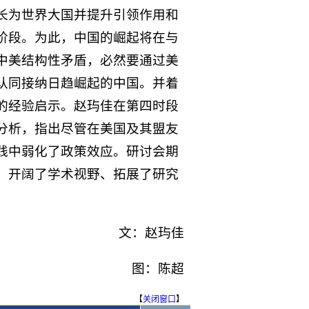
长为世界大国并提升引领作用和
阶段。为此，中国的崛起将在与
中美结构性矛盾，必然要通过美
认同接纳日趋崛起的中国。并着
的经验启示。赵玙佳在第四时段
分析，指出尽管在美国及其盟友
践中弱化了政策效应。研讨会期
，开阔了学术视野、拓展了研究
文：赵玙佳
图：陈超
【
关闭窗口
】