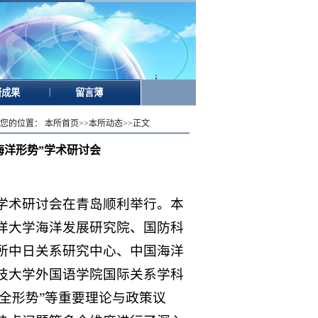
|
研成果
留言薄
您的位置：
本所首页
>>
本所动态
>>
正文
海洋形势”学术研讨会
势”学术研讨会在青岛顺利举行。本
洋大学海洋发展研究院、国防科
所中日关系研究中心、中国海洋
技大学外国语学院国际关系学科
安全形势”等重要理论与政策议