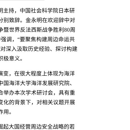
明主持，中国社会科学院日本研
分别致辞。金永明在欢迎辞中对
争暨世界反法西斯战争胜利80周
强调，“要聚焦构建周边命运共
，对深入汲取历史经验、探讨构建
积极意义。
演变，在很大程度上体现为海洋
中国海洋大学海洋发展研究院、
合举办本次学术研讨会，具有重
变化的背景下，对相关议题开展
作用。
崛起大国经营周边安全战略的若