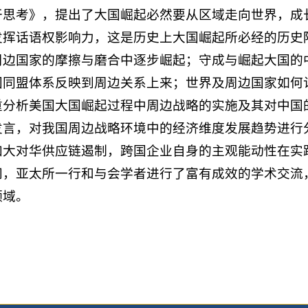
干思考》，提出了大国崛起必然要从区域走向世界，成
发挥话语权影响力，这是历史上大国崛起所必经的历史
周边国家的摩擦与磨合中逐步崛起；守成与崛起大国的
国同盟体系反映到周边关系上来；世界及周边国家如何
重分析美国大国崛起过程中周边战略的实施及其对中国
发言，对我国周边战略环境中的经济维度发展趋势进行
加大对华供应链遏制，跨国企业自身的主观能动性在实
间，亚太所一行和与会学者进行了富有成效的学术交流
领域。