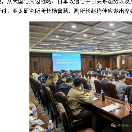
题，从大国与周边战略、日本政治与中日关系态势以及
研讨。亚太研究所所长杨鲁慧、副所长赵玙佳应邀出席