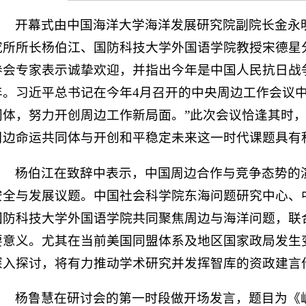
开幕式由中国海洋大学海洋发展研究院副院长金永
究所所长杨伯江、国防科技大学外国语学院教授宋德星
参会专家表示诚挚欢迎，并指出今年是中国人民抗日战
年。习近平总书记在今年4月召开的中央周边工作会议中
同体，努力开创周边工作新局面。”此次会议恰逢其时
周边命运共同体与开创和平稳定未来这一时代课题具有
杨伯江在致辞中表示，中国周边合作与竞争态势的
安全与发展议题。中国社会科学院东海问题研究中心、
国防科技大学外国语学院共同聚焦周边与海洋问题，联
要意义。尤其在当前美国同盟体系及地区国家政局发生
深入探讨，将有力推动学术研究并发挥智库的资政建言
杨鲁慧在研讨会的第一时段做开场发言，题目为《