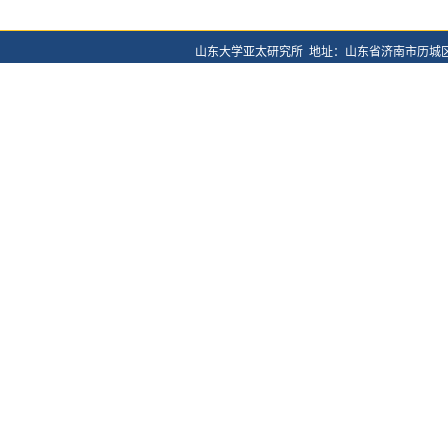
山东大学亚太研究所 地址：山东省济南市历城区