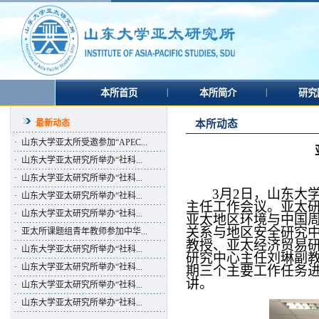
|
|
本所首页
本所简介
研究
最新动态
本所动态
·
山东大学亚太所受邀参加“APEC...
·
山东大学亚太研究所举办“社科...
·
山东大学亚太研究所举办“社科...
3月2日，山东大
·
山东大学亚太研究所举办“社科...
主任工作会议。亚太
·
山东大学亚太研究所举办“社科...
亚太地区环境与中国
关系与地区安全研究
·
亚太所课题组青年教师参加中华...
教授、亚太经济贸易
·
山东大学亚太研究所举办“社科...
研究中心主任刘琳副
·
山东大学亚太研究所举办“社科...
期三个主要工作任务
讲。
·
山东大学亚太研究所举办“社科...
·
山东大学亚太研究所举办“社科...