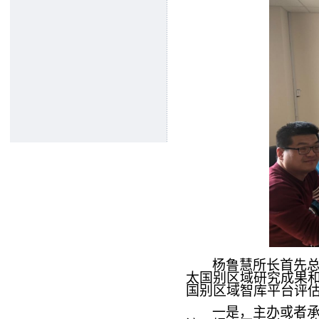
杨鲁慧所长首先
太国别区域研究成果
国别区域智库平台评
一是，主办或者