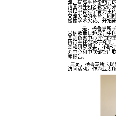
流、提高平台影响力
请国内外知名教授前
织以中青年学者为主
交流发展的平台；同
碰撞学术火花、开拓
二是，杨鲁慧所
采纳数量日趋成为中
国别备案中心评估的
执行主任温冰研究员
践和研究成果，不断
究中心和中联部智库
库报告。
三是，杨鲁慧所长提
访问活动。作为亚太